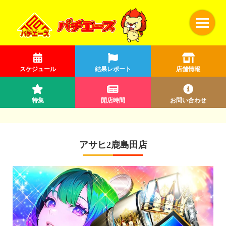
スケジュール
結果レポート
店舗情報
特集
開店時間
お問い合わせ
アサヒ2鹿島田店