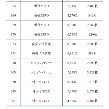
865
番長ZERO
7,215G
2,485枚
866
番長ZERO
8,576G
849枚
869
番長ZERO
8,050G
2,565枚
870
番長ZERO
6,734G
-220枚
873
炎炎ノ消防隊
8,060G
2,885枚
874
炎炎ノ消防隊
6,851G
599枚
958
キングハナハナ
8,192G
2,591枚
965
キングハナハナ
7,145G
3,829枚
970
沖ドキGOLD
8,643G
7,615枚
985
沖ドキGOLD
7,378G
2,379枚
987
沖ドキGOLD
4,565G
4,488枚