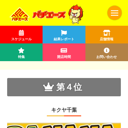
スケジュール
結果レポート
店舗情報
特集
開店時間
お問い合わせ
第４位
キクヤ千葉