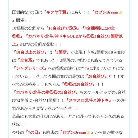
圧倒的な7の日は
『キクヤ千葉』
にあり！！
『セブンDream
』
開催！！
10種類の公約から
『10台並びで⑤⑥』『4台機種以上の全
⑤⑥』『カバネリ/北斗/沖ドキGOLDから⑤⑥3台並び3箇所以
上』
の3つの公約が発動！！
『10台以上の並び』
は
『3箇所』
が出現！うち2箇所の10台並び
は
『全台系』
でもあった！3箇所のいずれにも絡んできている
『ジャグシリーズ』
への⑤⑥の連打は本当に凄まじいことにな
っている！！そして今回の並びの最大は
『20台並び』
だ！！す
べてが規格外！！もちろん
『⑤⑥の20台並び』
！！
『カバネリ/北斗の拳⑤⑥の3台並び』
もスケールアップの6台並
び×2箇所に7台並び1箇所！！
『スマスロ北斗と沖ドキ』
への注
力があからさまなレベルだったぞ！！
単品にも大量の仕掛けがあり、どこに座ってもチャンスのある
状況！！
今後の
『7の日』
も同店の
『セブンDream
』
から目が離せな