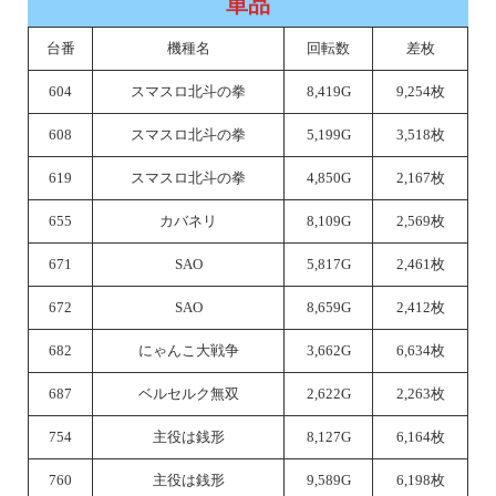
単品
台番
機種名
回転数
差枚
604
スマスロ北斗の拳
8,419G
9,254枚
608
スマスロ北斗の拳
5,199G
3,518枚
619
スマスロ北斗の拳
4,850G
2,167枚
655
カバネリ
8,109G
2,569枚
671
SAO
5,817G
2,461枚
672
SAO
8,659G
2,412枚
682
にゃんこ大戦争
3,662G
6,634枚
687
ベルセルク無双
2,622G
2,263枚
754
主役は銭形
8,127G
6,164枚
760
主役は銭形
9,589G
6,198枚