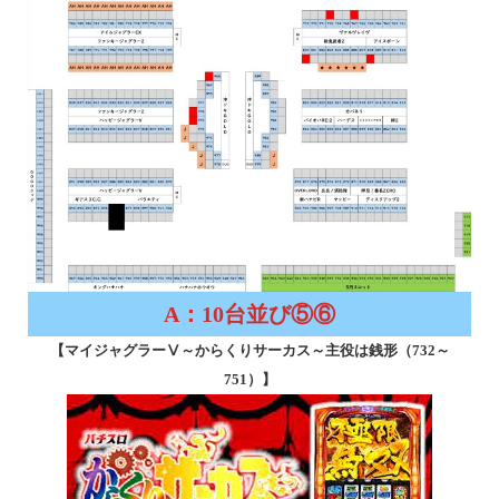
A：10台並び⑤⑥
【マイジャグラーⅤ～からくりサーカス～主役は銭形（732～
751）】