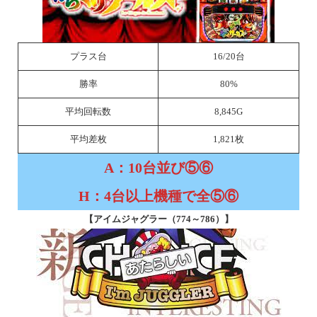
プラス台
16/20台
勝率
80%
平均回転数
8,845G
平均差枚
1,821枚
A：10台並び⑤⑥
H：4台以上機種で全⑤⑥
【アイムジャグラー（774～786）】