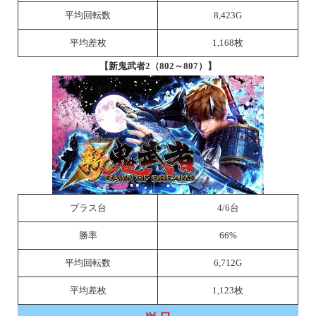
平均回転数
8,423G
平均差枚
1,168枚
【新鬼武者2（802～807）】
プラス台
4/6台
勝率
66%
平均回転数
6,712G
平均差枚
1,123枚