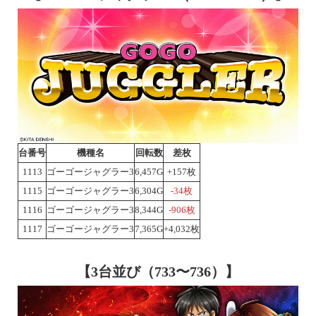
台番号
機種名
回転数
差枚
1113
ゴーゴージャグラー3
6,457G
+157枚
1115
ゴーゴージャグラー3
6,304G
-34枚
1116
ゴーゴージャグラー3
8,344G
-906枚
1117
ゴーゴージャグラー3
7,365G
+4,032枚
【3台並び（733〜736）】