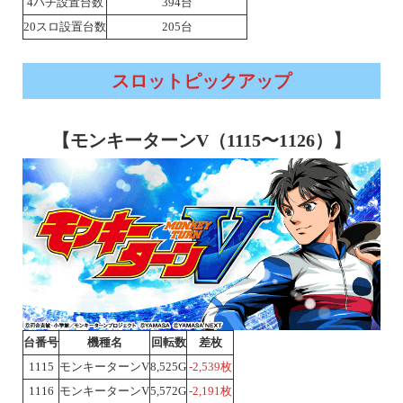
4パチ設置台数
394台
20スロ設置台数
205台
スロットピックアップ
【モンキーターンV（1115〜1126）】
台番号
機種名
回転数
差枚
1115
モンキーターンV
8,525G
-2,539枚
1116
モンキーターンV
5,572G
-2,191枚