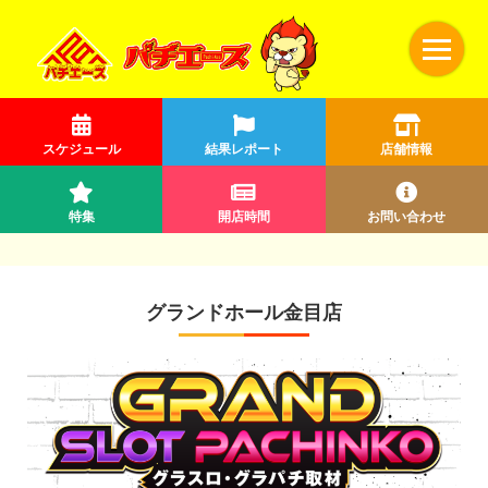
スケジュール
結果レポート
店舗情報
特集
開店時間
お問い合わせ
グランドホール金目店