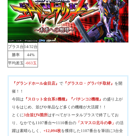
プラス台
14/32台
勝率
44%
平均差玉
-663玉
『グランドホール金目店』
で
『グラスロ・グラパチ取材』
を開
催！！
今回は
『スロット全台系1機種』『パチンコ2機種』
の盛り上が
りをはじめ、並びや単品など多くの機種が大活躍！！
とくに
3台並び4箇所
はすべてがトータルプラスで終了してお
り、なかでも1107番台〜1110番台の
「スマスロ北斗の拳」
の活
躍は素晴らしく、
+12,094枚
を獲得した1107番台を筆頭に3台全