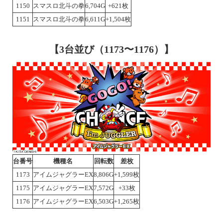
1150
スマスロ北斗の拳
6,704G
+621枚
1151
スマスロ北斗の拳
6,611G
+1,504枚
【3台並び（1173〜1176）】
台番号
機種名
回転数
差枚
1173
アイムジャグラーEX
8,806G
+1,599枚
1175
アイムジャグラーEX
7,572G
+33枚
1176
アイムジャグラーEX
6,503G
+1,265枚