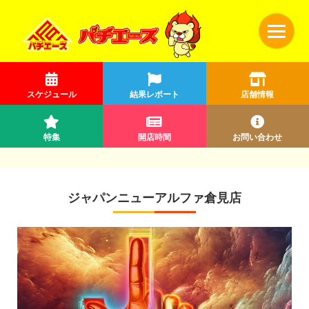
スケジュール
結果レポート
店舗情報
特集
開店時間
お問い合わせ
ジャパンニューアルファ倉見店