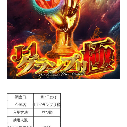
調査日
5月7日(水)
企画名
J-1グランプリ極
入場方法
並び順
抽選人数