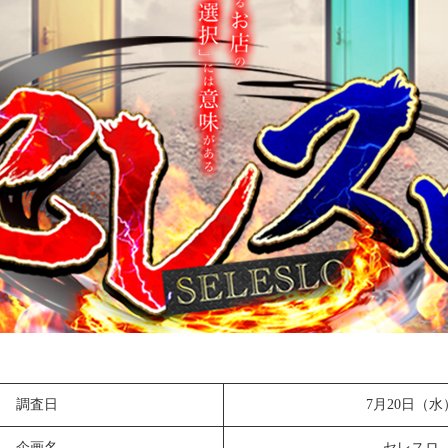
調査日
7月20日（水
企画名
セレスロ