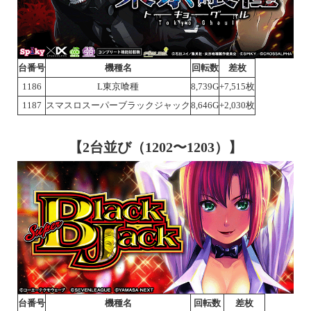
台番号
機種名
回転数
差枚
1186
L東京喰種
8,739G
+7,515枚
1187
スマスロスーパーブラックジャック
8,646G
+2,030枚
【2台並び（1202〜1203）】
台番号
機種名
回転数
差枚