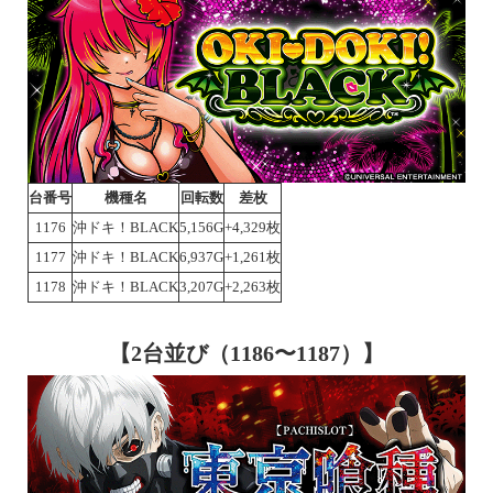
台番号
機種名
回転数
差枚
1176
沖ドキ！BLACK
5,156G
+4,329枚
1177
沖ドキ！BLACK
6,937G
+1,261枚
1178
沖ドキ！BLACK
3,207G
+2,263枚
【2台並び（1186〜1187）】