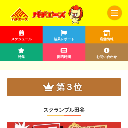
スケジュール
結果レポート
店舗情報
特集
開店時間
お問い合わせ
第３位
スクランブル田谷