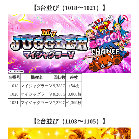
【3台並び（1018〜1021）】
台番号
機種名
回転数
差枚
1018
マイジャグラーⅤ
9,388G
+54枚
1020
マイジャグラーⅤ
9,268G
+3,060枚
1021
マイジャグラーⅤ
7,276G
+1,369枚
【2台並び（1103〜1105）】