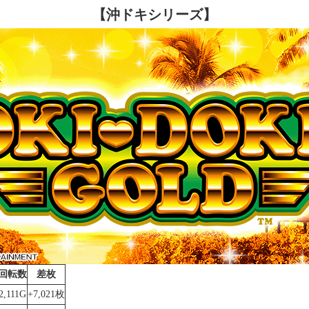
【沖ドキシリーズ】
回転数
差枚
2,111G
+7,021枚