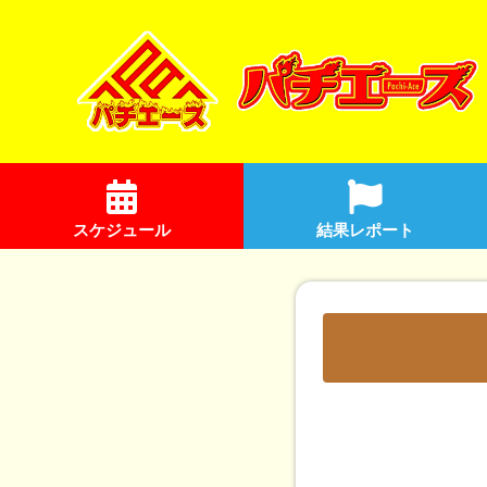
スケジュール
結果レポート