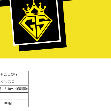
9月26日(木)
ゲキスロ
：8:40〜抽選開始
200台