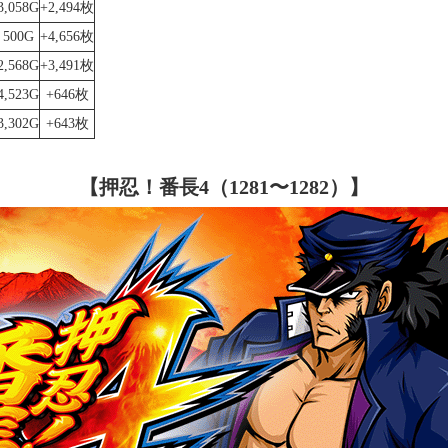
3,058G
+2,494枚
500G
+4,656枚
2,568G
+3,491枚
4,523G
+646枚
3,302G
+643枚
【押忍！番長4（1281〜1282）】