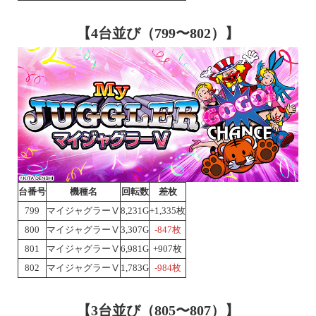
【4台並び（799〜802）】
台番号
機種名
回転数
差枚
799
マイジャグラーⅤ
8,231G
+1,335枚
800
マイジャグラーⅤ
3,307G
-847枚
801
マイジャグラーⅤ
6,981G
+907枚
802
マイジャグラーⅤ
1,783G
-984枚
【3台並び（805〜807）】