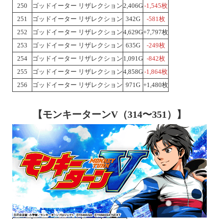
250
ゴッドイーター リザレクション
2,406G
-1,545枚
251
ゴッドイーター リザレクション
342G
-581枚
252
ゴッドイーター リザレクション
4,629G
+7,797枚
253
ゴッドイーター リザレクション
635G
-249枚
254
ゴッドイーター リザレクション
1,091G
-842枚
255
ゴッドイーター リザレクション
4,858G
-1,864枚
256
ゴッドイーター リザレクション
971G
+1,480枚
【モンキーターンV（314〜351）】