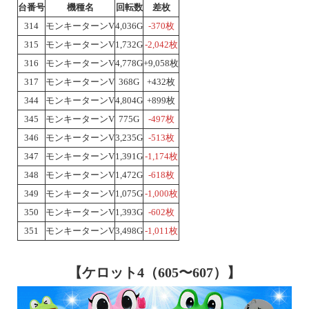
台番号
機種名
回転数
差枚
314
モンキーターンV
4,036G
-370枚
315
モンキーターンV
1,732G
-2,042枚
316
モンキーターンV
4,778G
+9,058枚
317
モンキーターンV
368G
+432枚
344
モンキーターンV
4,804G
+899枚
345
モンキーターンV
775G
-497枚
346
モンキーターンV
3,235G
-513枚
347
モンキーターンV
1,391G
-1,174枚
348
モンキーターンV
1,472G
-618枚
349
モンキーターンV
1,075G
-1,000枚
350
モンキーターンV
1,393G
-602枚
351
モンキーターンV
3,498G
-1,011枚
【ケロット4（605〜607）】