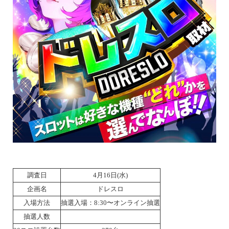
調査日
4月16日(水)
企画名
ドレスロ
入場方法
抽選入場：8:30〜オンライン抽選
抽選人数