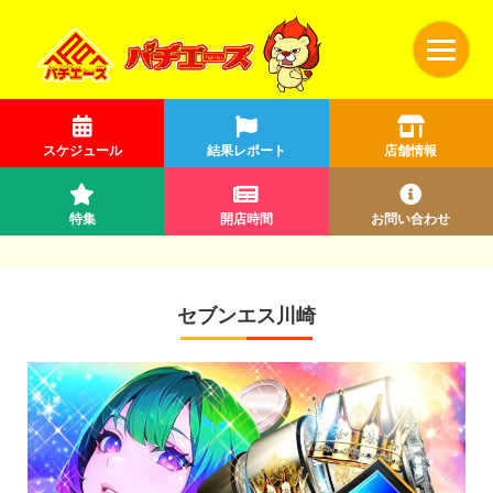
スケジュール
結果レポート
店舗情報
特集
開店時間
お問い合わせ
セブンエス川崎