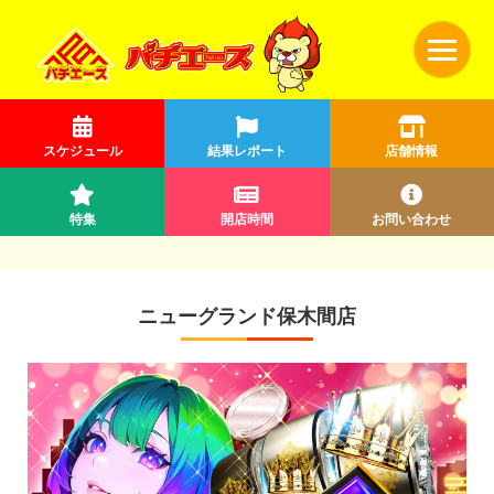
スケジュール
結果レポート
店舗情報
特集
開店時間
お問い合わせ
ニューグランド保木間店