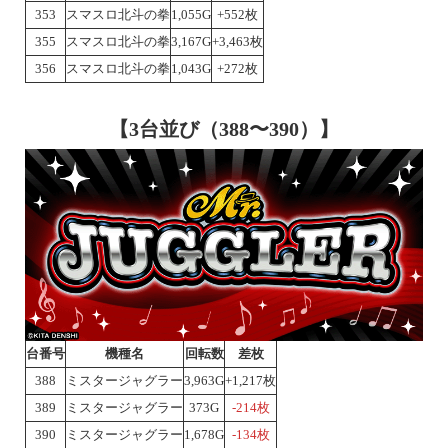
353
スマスロ北斗の拳
1,055G
+552枚
355
スマスロ北斗の拳
3,167G
+3,463枚
356
スマスロ北斗の拳
1,043G
+272枚
【3台並び（388〜390）】
台番号
機種名
回転数
差枚
388
ミスタージャグラー
3,963G
+1,217枚
389
ミスタージャグラー
373G
-214枚
390
ミスタージャグラー
1,678G
-134枚