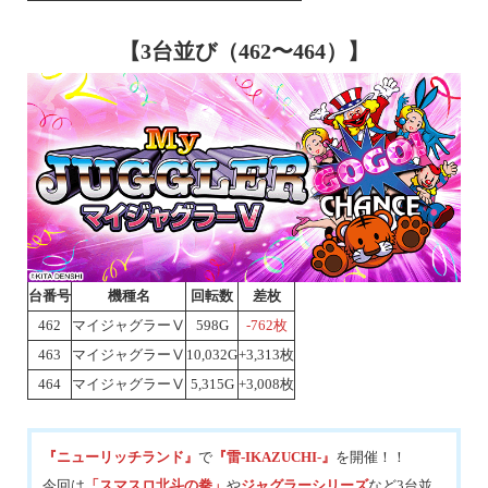
【3台並び（462〜464）】
台番号
機種名
回転数
差枚
462
マイジャグラーⅤ
598G
-762枚
463
マイジャグラーⅤ
10,032G
+3,313枚
464
マイジャグラーⅤ
5,315G
+3,008枚
『ニューリッチランド』
で
『雷-IKAZUCHI-』
を開催！！
今回は
「スマスロ北斗の拳」
や
ジャグラーシリーズ
など3台並