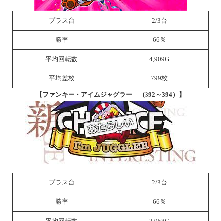
プラス台
2/3台
勝率
66％
平均回転数
4,909G
平均差枚
799枚
【ファンキー・アイムジャグラー （392～394）】
プラス台
2/3台
勝率
66％
平均回転数
2,958G