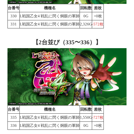
台番号
機種名
回転数
差枚
330
L戦国乙女4 戦乱に閃く炯眼の軍師
0G
+0枚
331
L戦国乙女4 戦乱に閃く炯眼の軍師
2,326G
-572枚
【2台並び（335〜336）】
台番号
機種名
回転数
差枚
335
L戦国乙女4 戦乱に閃く炯眼の軍師
1,550G
-727枚
336
L戦国乙女4 戦乱に閃く炯眼の軍師
0G
+0枚