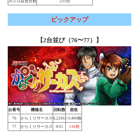
20スロ設置台数
233台
ピックアップ
【2台並び（76〜77）】
台番号
機種名
回転数
差枚
76
からくりサーカス
6,226G
+3,460枚
77
からくりサーカス
91G
-146枚