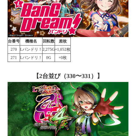
台番号
機種名
回転数
差枚
270
Lバンドリ！
2,275G
+1,052枚
271
Lバンドリ！
0G
+0枚
【2台並び（330〜331）】