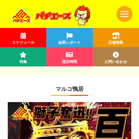
スケジュール
結果レポート
店舗情報
特集
開店時間
お問い合わせ
マルコ鴨居