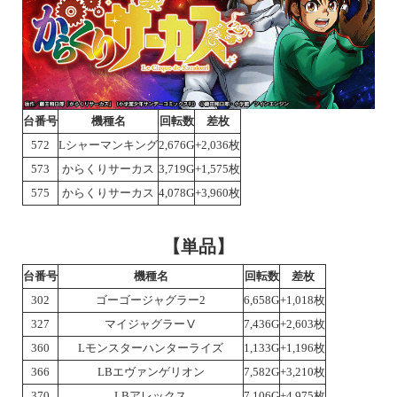
台番号
機種名
回転数
差枚
572
Lシャーマンキング
2,676G
+2,036枚
573
からくりサーカス
3,719G
+1,575枚
575
からくりサーカス
4,078G
+3,960枚
【単品】
台番号
機種名
回転数
差枚
302
ゴーゴージャグラー2
6,658G
+1,018枚
327
マイジャグラーⅤ
7,436G
+2,603枚
360
Lモンスターハンターライズ
1,133G
+1,196枚
366
LBエヴァンゲリオン
7,582G
+3,210枚
370
LBアレックス
7,106G
+4,975枚