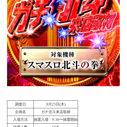
調査日
9月25日(木)
企画名
ガチ北斗来店取材
入場方法
抽選入場：9:30〜抽選開始