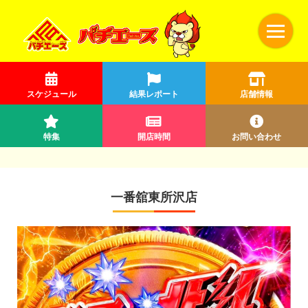
スケジュール
結果レポート
店舗情報
特集
開店時間
お問い合わせ
一番舘東所沢店