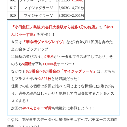
602
ファンキージャグラー2
8,252G
-156枚
617
マイジャグラーⅤ
7,903G
+4,701枚
620
マイジャグラーⅤ
8,305G
+2,051枚
『小田急江ノ島線 六会日大前駅から徒歩3分のお店』
で
『やべ
んじゃーず黄』
を開催！！
今回は
『革命機ヴァルヴレイヴ』
など2台並び11箇所を含めた
全28台をピックアップ！
11箇所の並びのうち
9箇所
がトータルプラス終了しており、そ
のうち
5箇所
が平均
+1,000枚
オーバー！
なかでも
623番台〜624番台の「マイジャグラーⅤ」
は、どちら
もプラスの平均
+2,396枚
と絶好調だった！
仕掛けのある個所は前回と比べて同じような機種に仕掛けがあ
り、過去の結果はしっかりと把握して当日参加することをオス
スメする！
次回の
やべんじゃーず黄
も積極的に参戦しよう！！
※なお、本記事中のデータや店舗情報等はすべてパチエースの独自
調査によるものです。