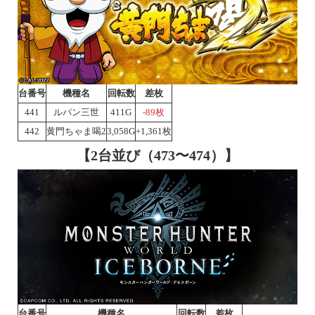
台番号
機種名
回転数
差枚
441
ルパン三世
411G
-89枚
442
黄門ちゃま喝2
3,058G
+1,361枚
【2台並び（473〜474）】
台番号
機種名
回転数
差枚