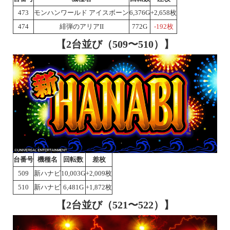
473
モンハンワールド アイスボーン
6,376G
+2,658枚
474
緋弾のアリアII
772G
-192枚
【2台並び（509〜510）】
台番号
機種名
回転数
差枚
509
新ハナビ
10,003G
+2,009枚
510
新ハナビ
6,481G
+1,872枚
【2台並び（521〜522）】