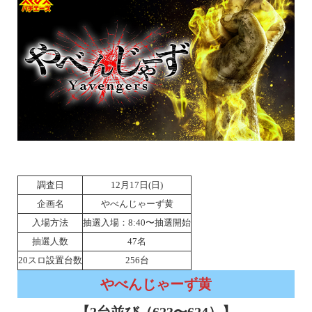
調査日
12月17日(日)
企画名
やべんじゃーず黄
入場方法
抽選入場：8:40〜抽選開始
抽選人数
47名
20スロ設置台数
256台
やべんじゃーず黄