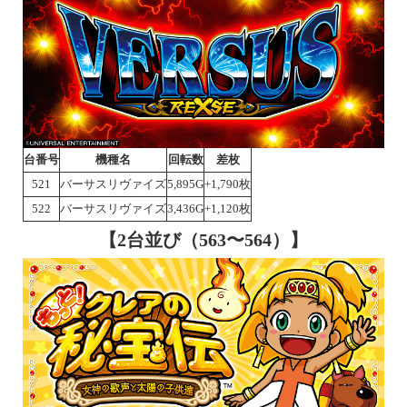
台番号
機種名
回転数
差枚
521
バーサスリヴァイズ
5,895G
+1,790枚
522
バーサスリヴァイズ
3,436G
+1,120枚
【2台並び（563〜564）】