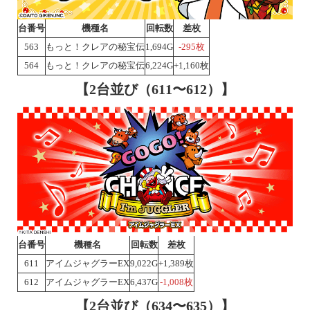
台番号
機種名
回転数
差枚
563
もっと！クレアの秘宝伝
1,694G
-295枚
564
もっと！クレアの秘宝伝
6,224G
+1,160枚
【2台並び（611〜612）】
台番号
機種名
回転数
差枚
611
アイムジャグラーEX
9,022G
+1,389枚
612
アイムジャグラーEX
6,437G
-1,008枚
【2台並び（634〜635）】