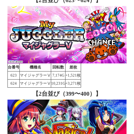
【2台並び（623〜624）】
台番号
機種名
回転数
差枚
623
マイジャグラーⅤ
7,174G
+1,521枚
624
マイジャグラーⅤ
10,231G
+3,271枚
【2台並び（399〜400）】