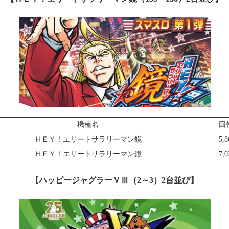
機種名
回
ＨＥＹ！エリートサラリーマン鏡
5,
ＨＥＹ！エリートサラリーマン鏡
7,
【ハッピージャグラーＶⅢ（2～3）2台並び】