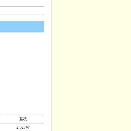
差枚
2,027枚