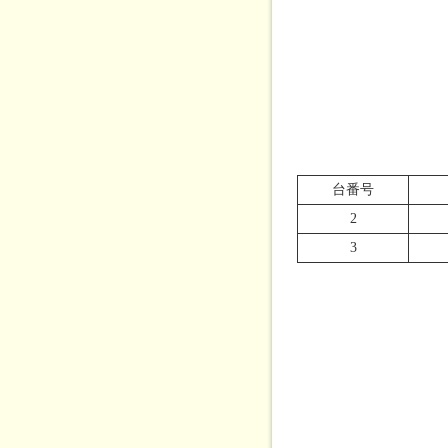
台番号
2
3