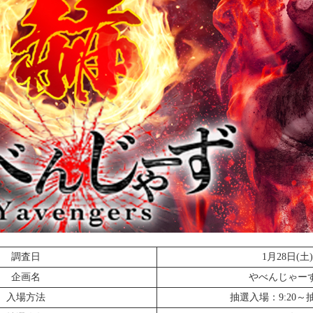
調査日
1月28日(土)
企画名
やべんじゃー
入場方法
抽選入場：9:20～