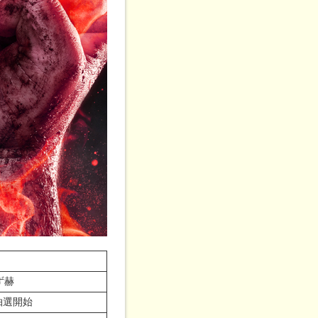
ず赫
抽選開始