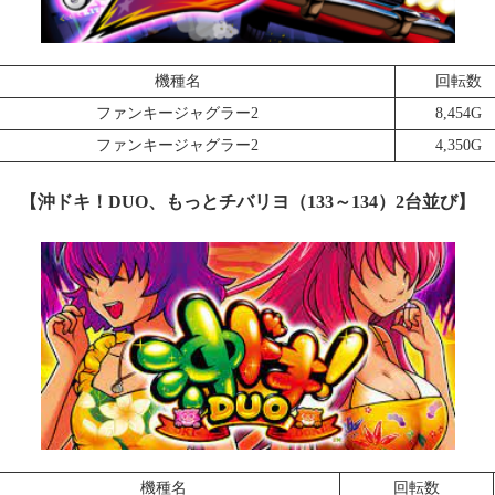
機種名
回転数
ファンキージャグラー2
8,454G
ファンキージャグラー2
4,350G
【沖ドキ！DUO、もっとチバリヨ（133～134）2台並び】
機種名
回転数