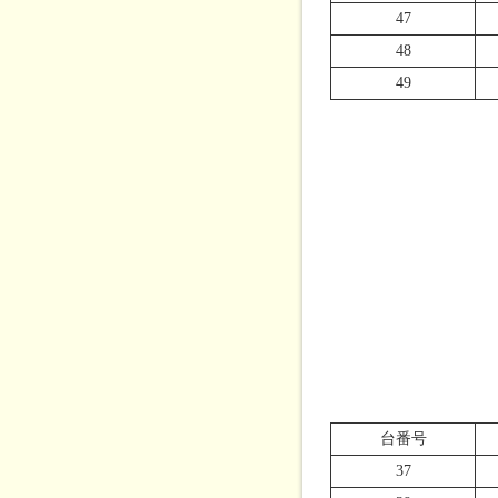
47
48
49
台番号
37