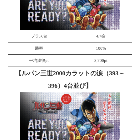
プラス台
4/4台
勝率
100%
平均獲得pt
3,700pt
【ルパン三世2000カラットの涙
（393～
396）4台並び
】