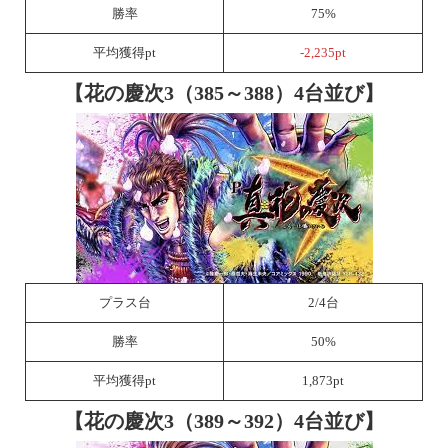
勝率
75%
平均獲得pt
-2,235pt
【花の慶次3
（385～388）4台並び
】
プラス台
2/4台
勝率
50%
平均獲得pt
1,873pt
【
花の慶次3（389～392）4台並び
】