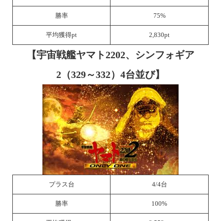
勝率
75%
平均獲得pt
2,830pt
【宇宙戦艦ヤマト2202、
シンフォギア
2（329～332）4台並び
】
プラス台
4/4台
勝率
100%