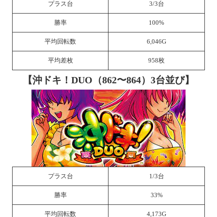
プラス台
3/3台
勝率
100%
平均回転数
6,046G
平均差枚
958枚
【沖ドキ！DUO（862〜864）3台並び】
プラス台
1/3台
勝率
33%
平均回転数
4,173G