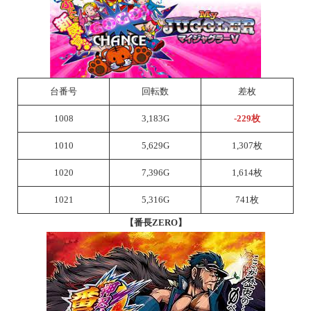
台番号
回転数
差枚
1008
3,183G
-229枚
1010
5,629G
1,307枚
1020
7,396G
1,614枚
1021
5,316G
741枚
【番長ZERO】