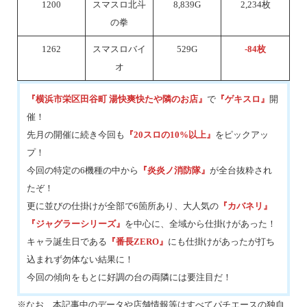
1200
スマスロ北斗
8,839G
2,234枚
の拳
1262
スマスロバイ
529G
-84枚
オ
『横浜市栄区田谷町 湯快爽快たや隣のお店』
で
『ゲキスロ』
開
催！
先月の開催に続き今回も
『20スロの10%以上』
をピックアッ
プ！
今回の特定の6機種の中から
『炎炎ノ消防隊』
が全台抜粋され
たぞ！
更に並びの仕掛けが全部で6箇所あり、大人気の
『カバネリ』
『ジャグラーシリーズ』
を中心に、全域から仕掛けがあった！
キャラ誕生日である
『番長ZERO』
にも仕掛けがあったが打ち
込まれず勿体ない結果に！
今回の傾向をもとに好調の台の両隣には要注目だ！
※なお、本記事中のデータや店舗情報等はすべてパチエースの独自