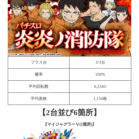
プラス台
3/3台
勝率
100%
平均回転数
6,234G
平均差枚
1,154枚
【2台並び6箇所】
【マイジャグラーⅤ(2箇所)】