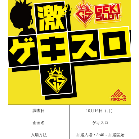
調査日
10月16日（月）
企画名
ゲキスロ
入場方法
抽選入場：8:40～抽選開始