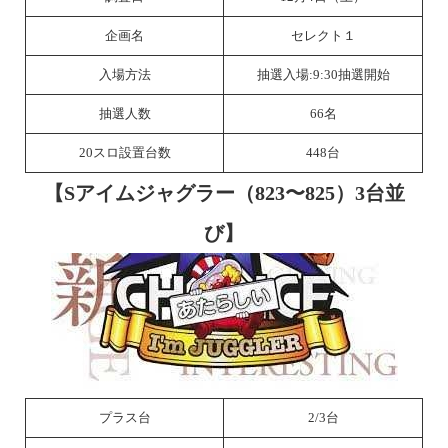
企画名
セレクト１
入場方法
抽選入場:9:30抽選開始
抽選人数
66名
20スロ設置台数
448台
【Sアイムジャグラー（823〜825）3台並
び】
プラス台
2/3台