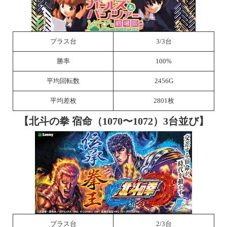
プラス台
3/3台
勝率
100%
平均回転数
2456G
平均差枚
2801枚
【北斗の拳 宿命（1070〜1072）3台並び】
プラス台
2/3台