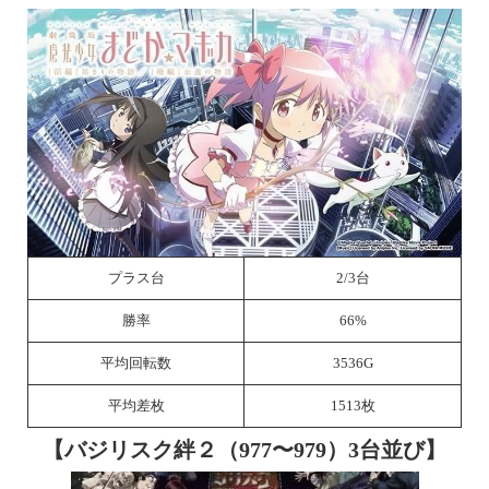
プラス台
2/3台
勝率
66%
平均回転数
3536G
平均差枚
1513枚
【バジリスク絆２（977〜979）3台並び】