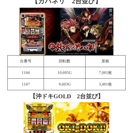
【カバネリ
2台並び】
台番号
回転数
差枚
1166
10,695G
7,081枚
1167
9,603G
3,481枚
【沖ドキGOLD 2台並び】