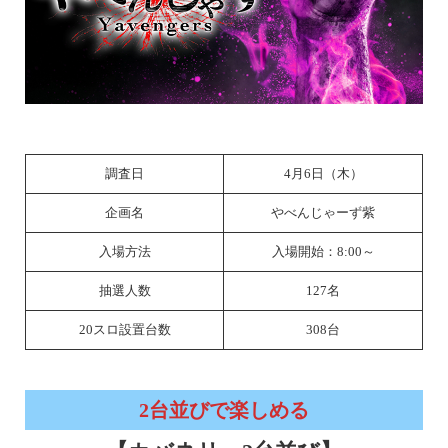
調査日
4月6日（木）
企画名
やべんじゃーず紫
入場方法
入場開始：8:00～
抽選人数
127名
20スロ設置台数
308台
2台並びで楽しめる