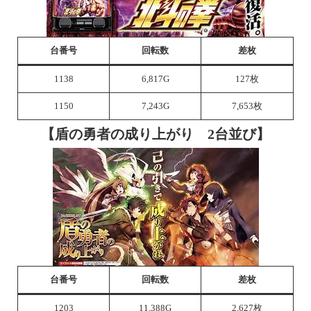
台番号
回転数
差枚
1138
6,817G
127枚
1150
7,243G
7,653枚
【盾の勇者の成り上がり 2台並び】
台番号
回転数
差枚
1203
11,388G
2,627枚