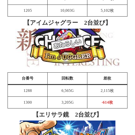
1205
10,003G
5,102枚
【アイムジャグラー 2台並び】
台番号
回転数
差枚
1288
6,565G
2,115枚
1300
3,205G
-614枚
【エリサラ鏡 2台並び】