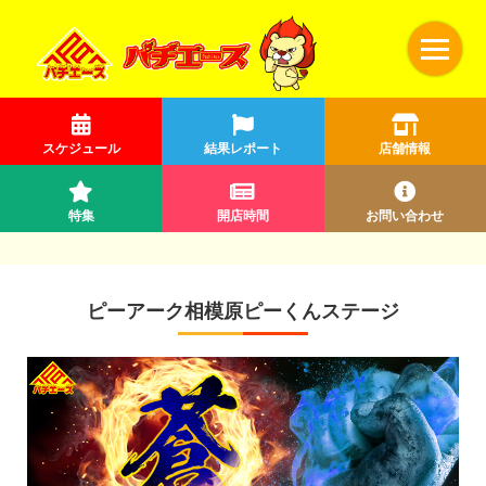
スケジュール
結果レポート
店舗情報
特集
開店時間
お問い合わせ
ピーアーク相模原ピーくんステージ