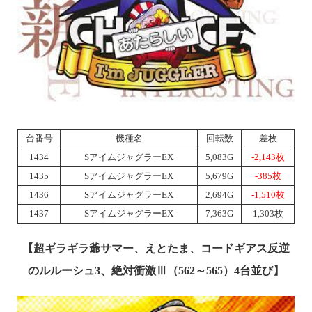
台番号
機種名
回転数
差枚
1434
SアイムジャグラーEX
5,083G
-2,143枚
1435
SアイムジャグラーEX
5,679G
-385枚
1436
SアイムジャグラーEX
2,694G
-1,510枚
1437
SアイムジャグラーEX
7,363G
1,303枚
【超ギラギラ爺サマー、えとたま、コードギアス反逆
のルルーシュ3、絶対衝激Ⅲ（562～565）4台並び】