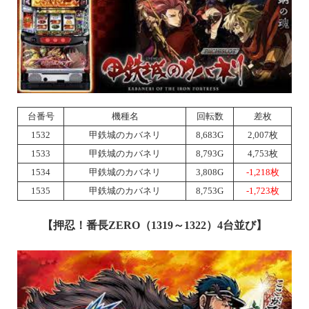
台番号
機種名
回転数
差枚
1532
甲鉄城のカバネリ
8,683G
2,007枚
1533
甲鉄城のカバネリ
8,793G
4,753枚
1534
甲鉄城のカバネリ
3,808G
-1,218枚
1535
甲鉄城のカバネリ
8,753G
-1,723枚
【押忍！番長ZERO（1319～1322）4台並び】