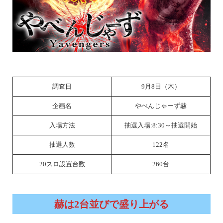
調査日
9月8日（木）
企画名
やべんじゃーず赫
入場方法
抽選入場:8:30～抽選開始
抽選人数
122名
20スロ設置台数
260台
赫は2台並びで盛り上がる