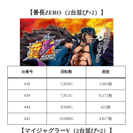
【番長ZERO（2台並び×2）】
台番号
回転数
差枚
438
5,826G
1,063枚
439
7,812G
6,172枚
444
8,949G
422枚
445
10,089G
4,617枚
【マイジャグラーV（2台並び×2）】