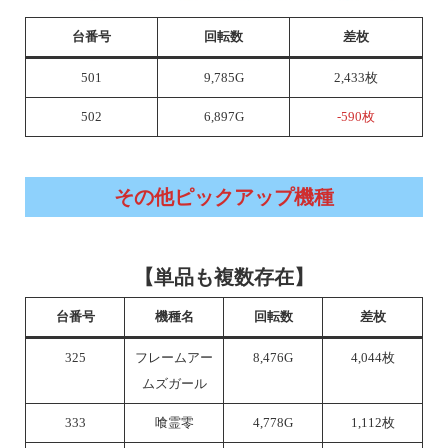
台番号
回転数
差枚
501
9,785G
2,433枚
502
6,897G
-590枚
その他ピックアップ機種
【単品も複数存在】
台番号
機種名
回転数
差枚
325
フレームアー
8,476G
4,044枚
ムズガール
333
喰霊零
4,778G
1,112枚