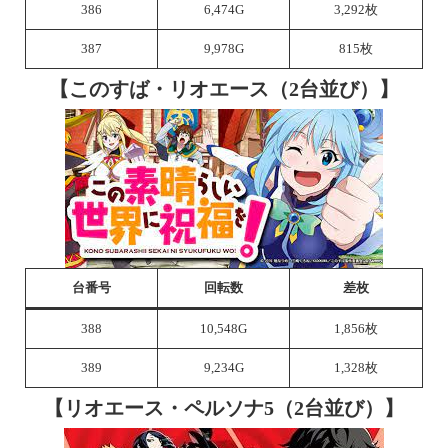
386
6,474G
3,292枚
387
9,978G
815枚
【このすば・リオエース（2台並び）】
台番号
回転数
差枚
388
10,548G
1,856枚
389
9,234G
1,328枚
【リオエース・ペルソナ5（2台並び）】