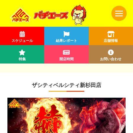
スケジュール
結果レポート
店舗情報
特集
開店時間
お問い合わせ
ザシティベルシティ新杉田店