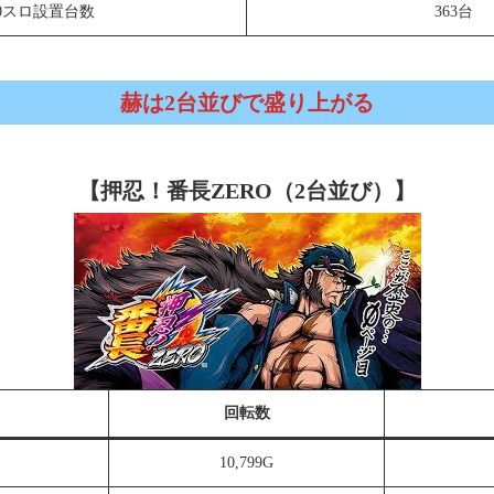
0スロ設置台数
363台
赫は2台並びで盛り上がる
【押忍！番長ZERO（2台並び）】
回転数
10,799G