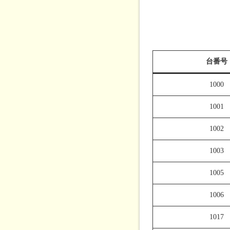
台番号
1000
1001
1002
1003
1005
1006
1017