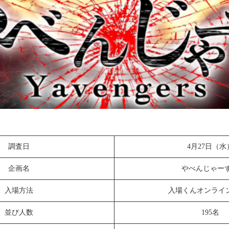
調査日
4月27日（水
企画名
やべんじゃー
入場方法
入場くんオンライン：
並び人数
195名