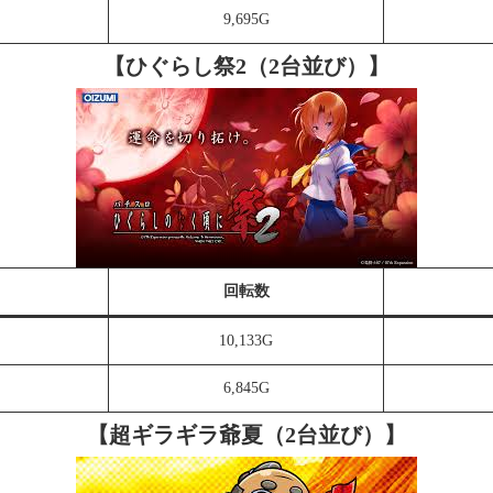
9,695G
【ひぐらし祭2（2台並び）】
回転数
10,133G
6,845G
【超ギラギラ爺夏（2台並び）】