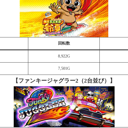
回転数
8,922G
7,501G
【ファンキージャグラー2（2台並び）】