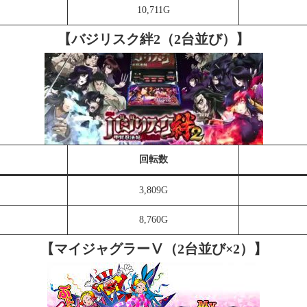
10,711G
【バジリスク絆2（2台並び）】
回転数
3,809G
8,760G
【マイジャグラーⅤ（2台並び×2）】