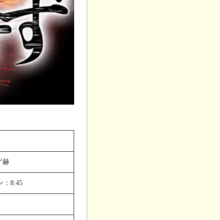
）
ず赫
8:45