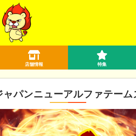
店舗情報
特集
ジャパンニューアルファテーム