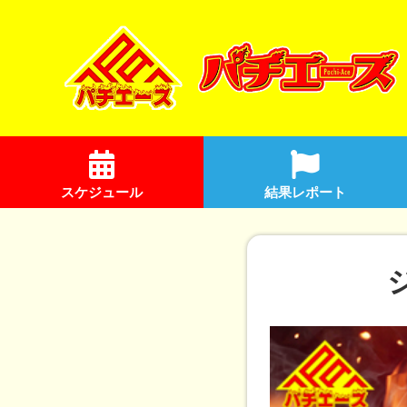
スケジュール
結果レポート