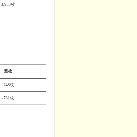
3,953枚
差枚
-748枚
-761枚