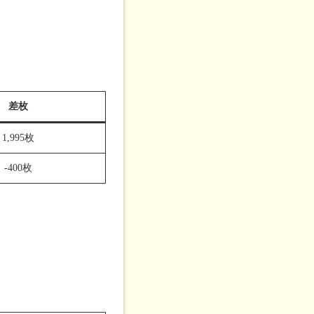
差枚
1,995枚
-400枚