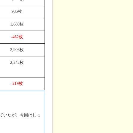
935枚
1,680枚
-462枚
2,906枚
2,242枚
-219枚
ていたが、今回はしっ