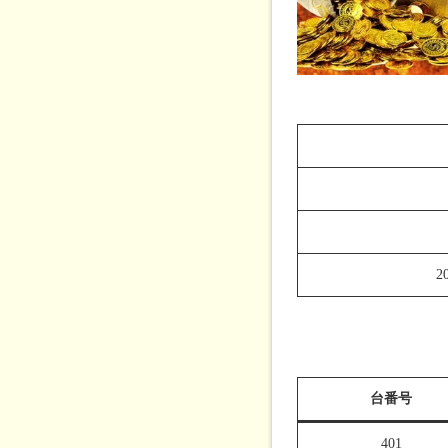
2
台番号
401