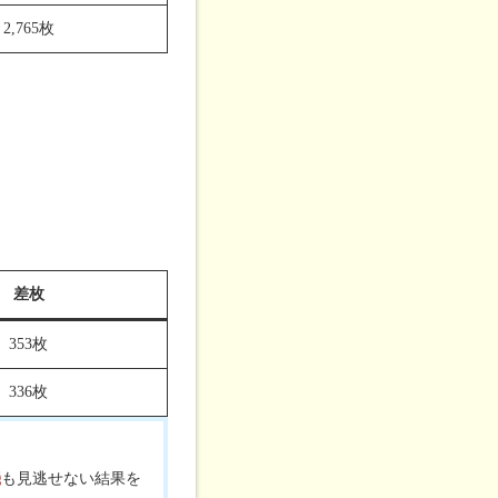
2,765枚
差枚
353枚
336枚
機
も見逃せない結果を