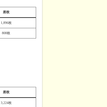
差枚
1,896枚
808枚
差枚
3,224枚