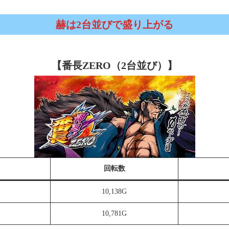
赫は2台並びで盛り上がる
【番長ZERO（2台並び）】
回転数
10,138G
10,781G