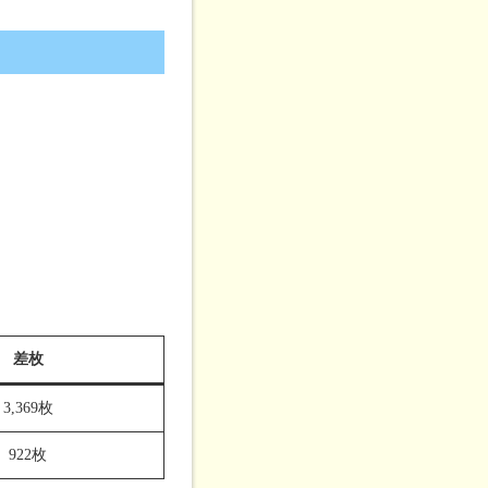
差枚
3,369枚
922枚