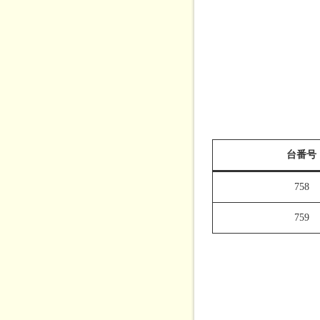
台番号
758
759