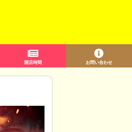
開店時間
お問い合わせ