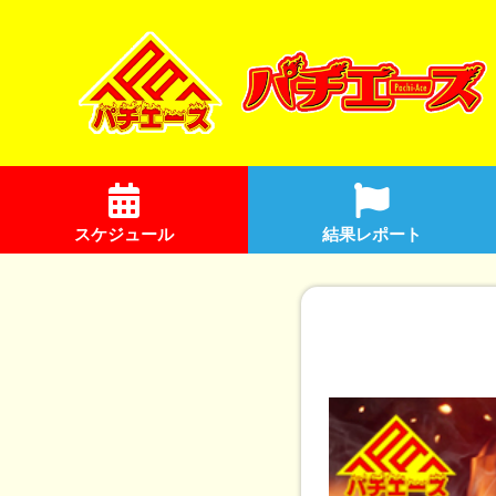
スケジュール
結果レポート