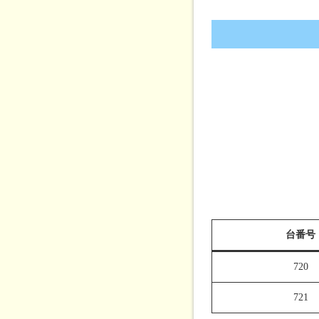
台番号
720
721