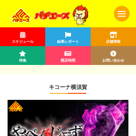
スケジュール
結果レポート
店舗情報
特集
開店時間
お問い合わせ
キコーナ横須賀