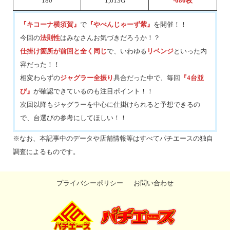
180
1,613G
-680枚
『キコーナ横須賀』
で
『やべんじゃーず紫』
を開催！！
今回の
法則性
はみなさんお気づきだろうか！？
仕掛け箇所が前回と全く同じ
で、いわゆる
リベンジ
といった内
容だった！！
相変わらずの
ジャグラー全振り
具合だった中で、毎回
『4台並
び
』
が確認できているのも注目ポイント！！
次回以降もジャグラーを中心に仕掛けられると予想できるの
で、台選びの参考にしてほしい！！
※なお、本記事中のデータや店舗情報等はすべてパチエースの独自
調査によるものです。
プライバシーポリシー
お問い合わせ