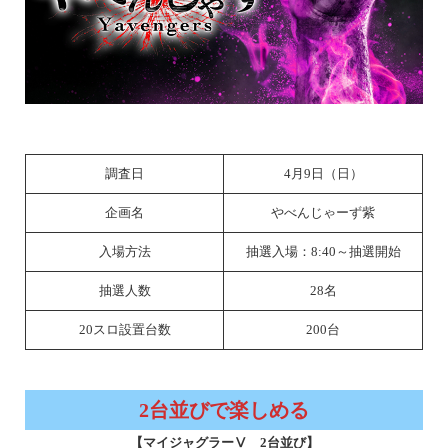
調査日
4月9日（日）
企画名
やべんじゃーず紫
入場方法
抽選入場：8:40～抽選開始
抽選人数
28名
20スロ設置台数
200台
2台並びで楽しめる
【マイジャグラーⅤ 2台並び】