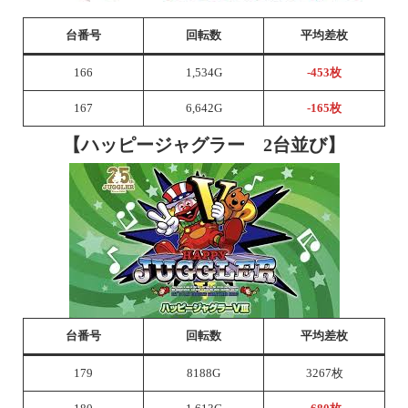
台番号
回転数
平均差枚
166
1,534G
-453枚
167
6,642G
-165枚
【ハッピージャグラー 2台並び】
台番号
回転数
平均差枚
179
8188G
3267枚