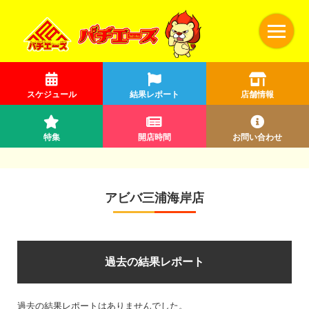
スケジュール
結果レポート
店舗情報
特集
開店時間
お問い合わせ
アビバ三浦海岸店
過去の結果レポート
過去の結果レポートはありませんでした。