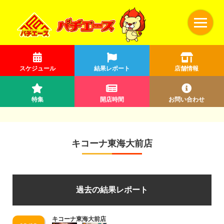
スケジュール
結果レポート
店舗情報
特集
開店時間
お問い合わせ
キコーナ東海大前店
過去の結果レポート
キコーナ東海大前店