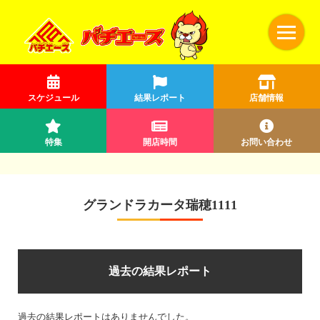
スケジュール
結果レポート
店舗情報
特集
開店時間
お問い合わせ
グランドラカータ瑞穂1111
過去の結果レポート
過去の結果レポートはありませんでした。