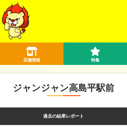
店舗情報
特集
ジャンジャン高島平駅前
過去の結果レポート