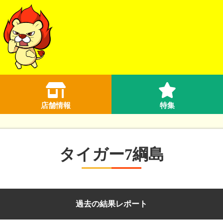
店舗情報
特集
タイガー7綱島
過去の結果レポート