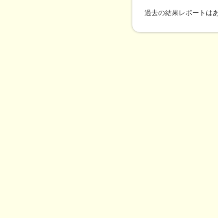
過去の結果レポートは