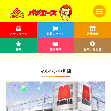
スケジュール
結果レポート
店舗情報
特集
開店時間
お問い合わせ
マルハン中川店