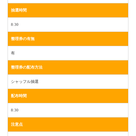
抽選時間
8:30
整理券の有無
有
整理券の配布方法
シャッフル抽選
配布時間
8:30
注意点