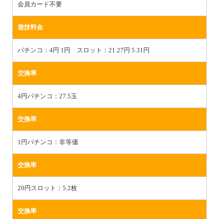
会員カード不要
遊技料金
パチンコ：4円 1円 スロット：21.27円 5.31円
交換率
4円パチンコ：27.5玉
交換率
1円パチンコ：非等価
交換率
20円スロット：5.2枚
交換率