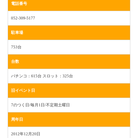
電話番号
052-309-5177
駐車場
753台
台数
パチンコ：615台 スロット：325台
旧イベント日
7のつく日/毎月1日/不定期土曜日
周年日
2012年12月20日