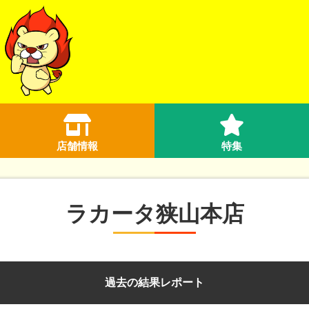
店舗情報
特集
ラカータ狭山本店
過去の結果レポート