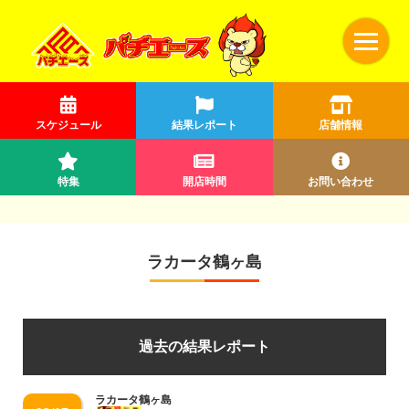
スケジュール
結果レポート
店舗情報
特集
開店時間
お問い合わせ
ラカータ鶴ヶ島
過去の結果レポート
ラカータ鶴ヶ島