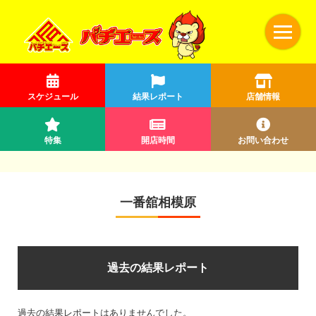
スケジュール
結果レポート
店舗情報
特集
開店時間
お問い合わせ
一番舘相模原
過去の結果レポート
過去の結果レポートはありませんでした。