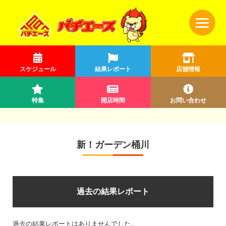
スケジュール
結果レポート
店舗情報
特集
開店時間
お問い合わせ
新！ガーデン桶川
過去の結果レポート
過去の結果レポートはありませんでした。