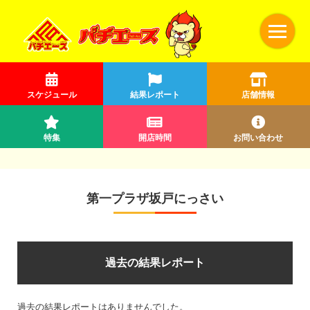
スケジュール
結果レポート
店舗情報
特集
開店時間
お問い合わせ
第一プラザ坂戸にっさい
過去の結果レポート
過去の結果レポートはありませんでした。