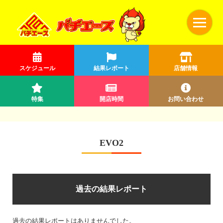
スケジュール
結果レポート
店舗情報
特集
開店時間
お問い合わせ
EVO2
過去の結果レポート
過去の結果レポートはありませんでした。