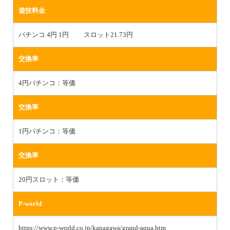
遊技料金
パチンコ 4円 1円 スロット21.73円
交換率
4円パチンコ：等価
交換率
1円パチンコ：等価
交換率
20円スロット：等価
P-world
https://www.p-world.co.jp/kanagawa/grand-aqua.htm