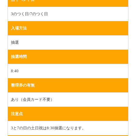
3のつく日/7のつく日
入場方法
抽選
抽選時間
8:40
整理券の有無
あり（会員カード不要）
注意点
3と7の日の土日祝は8:30抽選になります。