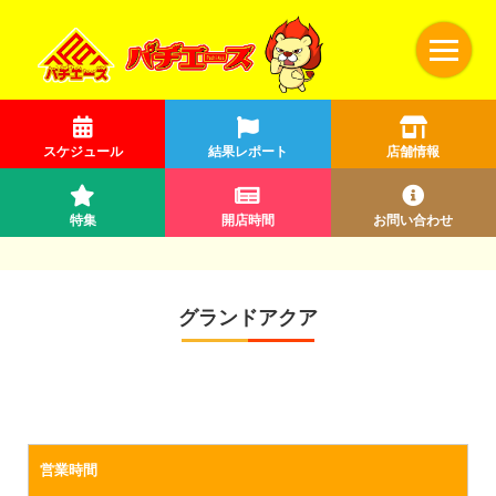
スケジュール
結果レポート
店舗情報
特集
開店時間
お問い合わせ
グランドアクア
営業時間