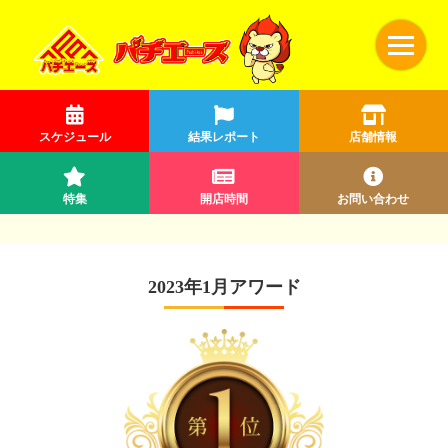
スケジュール
結果レポート
店舗情報
特集
開店時間
お問い合わせ
2023年1月アワード